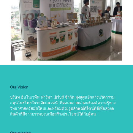
Our Vision
บริษัท อินโนเวทีฟ ฟาร์ม่า เฮิร์บส์ จำกัด มุ่งสู่ศูนย์กลางนวัตกรรม
สมุนไพรไทยในระดับแนวหน้าที่ผสมผสานศาสตร์องค์ความรู้ทาง
วิทยาศาสตร์สมัยใหม่และพร้อมด้วยรูปลักษณ์ดีไซน์ที่ดีเพื่อส่งต่อ
สินค้าที่ดีจากบรรพบุรุษเพื่อสร้างประโยชน์ให้กับผู้คน