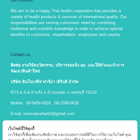
Our mission
We aim to be a happy Thai health corporation that provides a
variety of health products & services of international quality. Our
responsibilities are serving customers’ need by combining
traditional and scientific knowledge in order to achieve optimal
benefits to customers, shareholders, employees and country.
Contact us
ติดต่อ งานวิจัยนวัตกรรม
, บริการจดแจ้ง อย. และให้คำแนะนำการ
พัฒนาสินค้าใหม่
บริษัท อินโนเวทีฟ ฟาร์ม่า เฮิร์บส์ จำกัด
67/3 ม.5 ต ท่าแร้ง อ.บ้านแหลม จ.เพชรบุรี 76110
Mobile: 09-5456-6929 , 08-2598-9626
Email:
innovativeherb2@gmail.com
เว็บไซต์นี้ใช้คุกกี้
เราใช้คุกกี้เพื่อเพิ่มประสิทธิภาพ และประสบการณ์ที่ดีในการใช้งานเว็บไซต์ คุณ