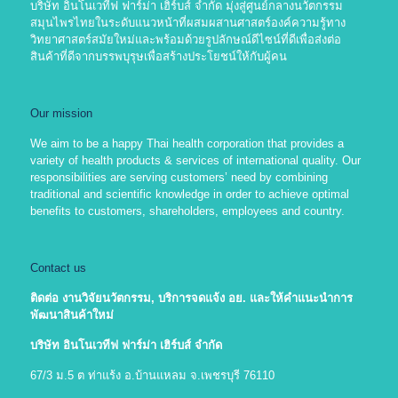
บริษัท อินโนเวทีฟ ฟาร์ม่า เฮิร์บส์ จำกัด มุ่งสู่ศูนย์กลางนวัตกรรม
สมุนไพรไทยในระดับแนวหน้าที่ผสมผสานศาสตร์องค์ความรู้ทาง
วิทยาศาสตร์สมัยใหม่และพร้อมด้วยรูปลักษณ์ดีไซน์ที่ดีเพื่อส่งต่อ
สินค้าที่ดีจากบรรพบุรุษเพื่อสร้างประโยชน์ให้กับผู้คน
Our mission
We aim to be a happy Thai health corporation that provides a
variety of health products & services of international quality. Our
responsibilities are serving customers’ need by combining
traditional and scientific knowledge in order to achieve optimal
benefits to customers, shareholders, employees and country.
Contact us
ติดต่อ งานวิจัยนวัตกรรม
, บริการจดแจ้ง อย. และให้คำแนะนำการ
พัฒนาสินค้าใหม่
บริษัท อินโนเวทีฟ ฟาร์ม่า เฮิร์บส์ จำกัด
67/3 ม.5 ต ท่าแร้ง อ.บ้านแหลม จ.เพชรบุรี 76110