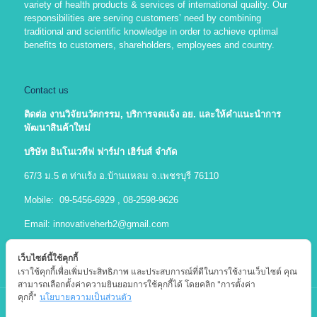
variety of health products & services of international quality. Our
responsibilities are serving customers’ need by combining
traditional and scientific knowledge in order to achieve optimal
benefits to customers, shareholders, employees and country.
Contact us
ติดต่อ งานวิจัยนวัตกรรม
, บริการจดแจ้ง อย. และให้คำแนะนำการ
พัฒนาสินค้าใหม่
บริษัท อินโนเวทีฟ ฟาร์ม่า เฮิร์บส์ จำกัด
67/3 ม.5 ต ท่าแร้ง อ.บ้านแหลม จ.เพชรบุรี 76110
Mobile: 09-5456-6929 , 08-2598-9626
Email:
innovativeherb2@gmail.com
เว็บไซต์นี้ใช้คุกกี้
เราใช้คุกกี้เพื่อเพิ่มประสิทธิภาพ และประสบการณ์ที่ดีในการใช้งานเว็บไซต์ คุณ
สามารถเลือกตั้งค่าความยินยอมการใช้คุกกี้ได้ โดยคลิก "การตั้งค่า
คุกกี้"
นโยบายความเป็นส่วนตัว