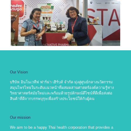
Our Vision
บริษัท อินโนเวทีฟ ฟาร์ม่า เฮิร์บส์ จำกัด มุ่งสู่ศูนย์กลางนวัตกรรม
สมุนไพรไทยในระดับแนวหน้าที่ผสมผสานศาสตร์องค์ความรู้ทาง
วิทยาศาสตร์สมัยใหม่และพร้อมด้วยรูปลักษณ์ดีไซน์ที่ดีเพื่อส่งต่อ
สินค้าที่ดีจากบรรพบุรุษเพื่อสร้างประโยชน์ให้กับผู้คน
Our mission
We aim to be a happy Thai health corporation that provides a