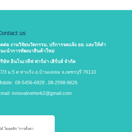
Contact us
ิดต่อ งานวิจัยนวัตกรรม
, บริการจดแจ้ง อย. และให้คำ
แนะนำการพัฒนาสินค้าใหม่
ริษัท อินโนเวทีฟ ฟาร์ม่า เฮิร์บส์ จำกัด
7/3 ม.5 ต ท่าแร้ง อ.บ้านแหลม จ.เพชรบุรี 76110
obile: 09-5456-6929 , 08-2598-9626
mail:
innovativeherb2@gmail.com
ด้ โดยคลิก "การตั้งค่า