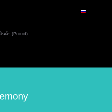
สินค้า (Prouct)
remony