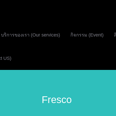
บริการของเรา (Our services)
กิจกรรม (Event)
ส
ct US)
Fresco