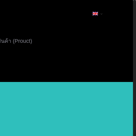
ินค้า (Prouct)